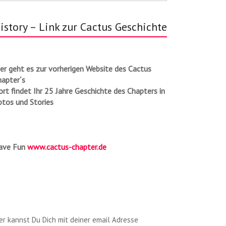
istory – Link zur Cactus Geschichte
er geht es zur vorherigen Website des Cactus
hapter´s
rt findet Ihr 25 Jahre Geschichte des Chapters in
otos und Stories
ave Fun
www.cactus-chapter.de
er kannst Du Dich mit deiner email Adresse