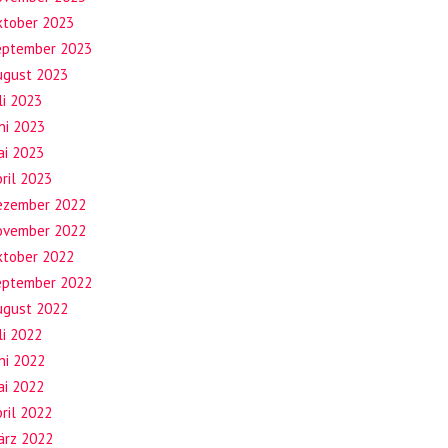
ktober 2023
eptember 2023
ugust 2023
li 2023
ni 2023
ai 2023
ril 2023
ezember 2022
ovember 2022
ktober 2022
eptember 2022
ugust 2022
li 2022
ni 2022
ai 2022
ril 2022
ärz 2022