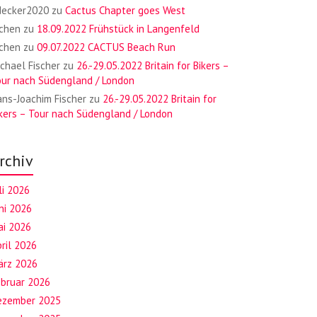
decker2020
zu
Cactus Chapter goes West
ochen
zu
18.09.2022 Frühstück in Langenfeld
ochen
zu
09.07.2022 CACTUS Beach Run
chael Fischer
zu
26.-29.05.2022 Britain for Bikers –
our nach Südengland / London
ns-Joachim Fischer
zu
26.-29.05.2022 Britain for
kers – Tour nach Südengland / London
rchiv
li 2026
ni 2026
ai 2026
ril 2026
ärz 2026
ebruar 2026
ezember 2025