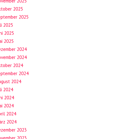
ovember 2025
ktober 2025
eptember 2025
li 2025
ni 2025
ai 2025
ezember 2024
ovember 2024
ktober 2024
eptember 2024
ugust 2024
li 2024
ni 2024
ai 2024
ril 2024
ärz 2024
ezember 2023
ovember 2023