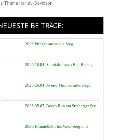
as Thema Harley-Davidson
NEUESTE BEITRÄGE:
2026 Pfingsttour an die Sieg
2026 18.04. Sternfahrt nach Bad Breisig
2026 26.04. Jo und Thomas unterwegs
2026 05.07. Beach Run am Straberger See
2026 Himmelfahrt ins Weserbergland