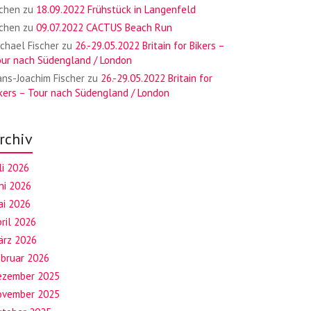
ochen
zu
18.09.2022 Frühstück in Langenfeld
ochen
zu
09.07.2022 CACTUS Beach Run
chael Fischer
zu
26.-29.05.2022 Britain for Bikers –
our nach Südengland / London
ns-Joachim Fischer
zu
26.-29.05.2022 Britain for
kers – Tour nach Südengland / London
rchiv
li 2026
ni 2026
ai 2026
ril 2026
ärz 2026
ebruar 2026
ezember 2025
ovember 2025