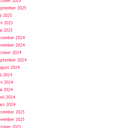
ktober 2025
eptember 2025
li 2025
ni 2025
ai 2025
ezember 2024
ovember 2024
ktober 2024
eptember 2024
ugust 2024
li 2024
ni 2024
ai 2024
ril 2024
ärz 2024
ezember 2023
ovember 2023
ktober 2023