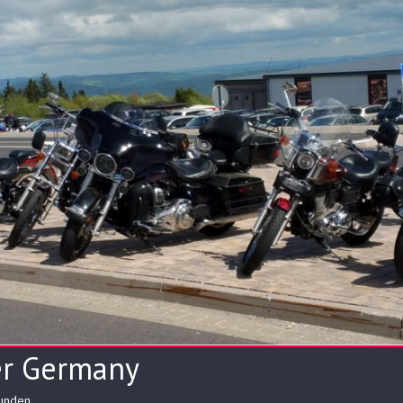
er Germany
eunden