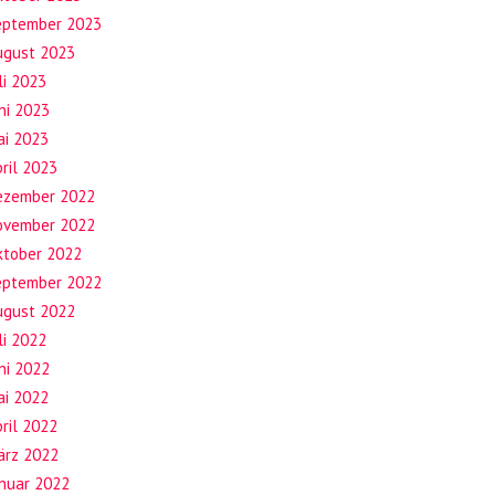
eptember 2023
ugust 2023
li 2023
ni 2023
ai 2023
ril 2023
ezember 2022
ovember 2022
ktober 2022
eptember 2022
ugust 2022
li 2022
ni 2022
ai 2022
ril 2022
ärz 2022
anuar 2022