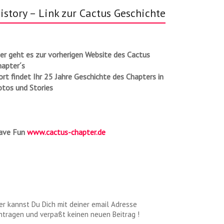
istory – Link zur Cactus Geschichte
er geht es zur vorherigen Website des Cactus
hapter´s
rt findet Ihr 25 Jahre Geschichte des Chapters in
otos und Stories
ave Fun
www.cactus-chapter.de
er kannst Du Dich mit deiner email Adresse
ntragen und verpaßt keinen neuen Beitrag !