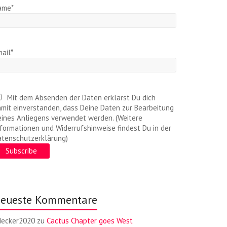
ame*
ail*
Mit dem Absenden der Daten erklärst Du dich
mit einverstanden, dass Deine Daten zur Bearbeitung
ines Anliegens verwendet werden. (Weitere
formationen und Widerrufshinweise findest Du in der
atenschutzerklärung)
eueste Kommentare
decker2020
zu
Cactus Chapter goes West