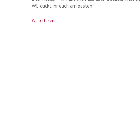
WE guckt ihr euch am besten
▲
Weiterlesen
▲