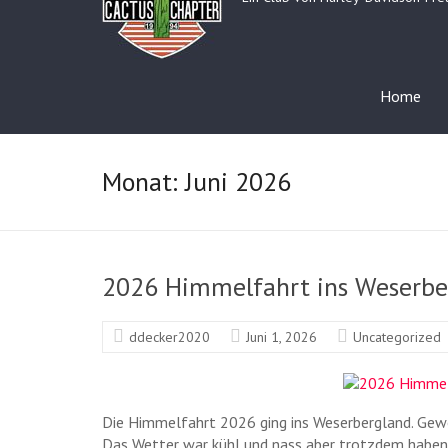
▲
Home
Monat:
Juni 2026
2026 Himmelfahrt ins Weserbe
ddecker2020
Juni 1, 2026
Uncategorized
▲
Die Himmelfahrt 2026 ging ins Weserbergland. Gew
Das Wetter war kühl und nass aber trotzdem haben 