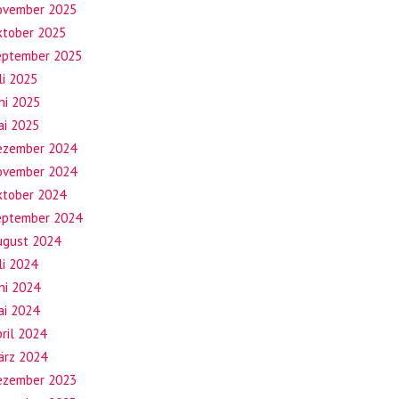
ovember 2025
ktober 2025
eptember 2025
li 2025
ni 2025
ai 2025
ezember 2024
ovember 2024
ktober 2024
eptember 2024
ugust 2024
li 2024
ni 2024
ai 2024
ril 2024
ärz 2024
ezember 2023