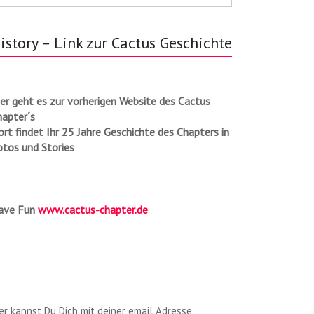
istory – Link zur Cactus Geschichte
er geht es zur vorherigen Website des Cactus
hapter´s
rt findet Ihr 25 Jahre Geschichte des Chapters in
otos und Stories
ave Fun
www.cactus-chapter.de
er kannst Du Dich mit deiner email Adresse