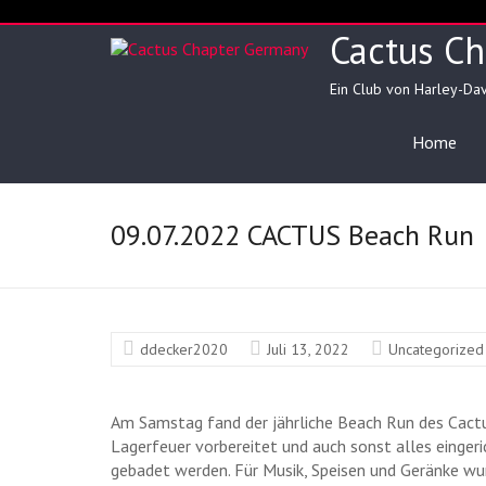
Skip
to
Cactus C
content
Ein Club von Harley-Da
Home
09.07.2022 CACTUS Beach Run
ddecker2020
Juli 13, 2022
Uncategorized
▲
Am Samstag fand der jährliche Beach Run des Cactu
Lagerfeuer vorbereitet und auch sonst alles einger
gebadet werden. Für Musik, Speisen und Geränke wu