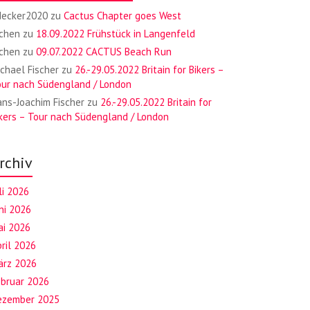
decker2020
zu
Cactus Chapter goes West
ochen
zu
18.09.2022 Frühstück in Langenfeld
ochen
zu
09.07.2022 CACTUS Beach Run
chael Fischer
zu
26.-29.05.2022 Britain for Bikers –
our nach Südengland / London
ns-Joachim Fischer
zu
26.-29.05.2022 Britain for
kers – Tour nach Südengland / London
rchiv
li 2026
ni 2026
ai 2026
ril 2026
ärz 2026
ebruar 2026
ezember 2025