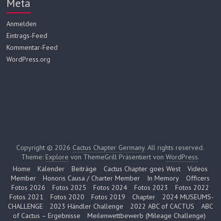
Meta
Anmelden
Eintrags-Feed
Kommentar-Feed
WordPress.org
Copyright © 2026
Cactus Chapter Germany
. All rights reserved.
Theme:
Explore
von ThemeGrill Präsentiert von
WordPress
.
Home
Kalender
Beiträge
Cactus Chapter goes West
Videos
Member
Honoris Causa / Charter Member
In Memory
Officers
Fotos 2026
Fotos 2025
Fotos 2024
Fotos 2023
Fotos 2022
Fotos 2021
Fotos 2020
Fotos 2019
Chapter
2024 MUSEUMS-
CHALLENGE
2023 Händler Challenge
2022 ABC of CACTUS
ABC
of Cactus – Ergebnisse
Meilenwettbewerb (Mileage Challenge)