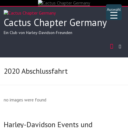
Skip
to
Auswahl
content
Cactus Chapter Germany
Ein Club von Harley-Davidson-Freunden
2020 Abschlussfahrt
▲
no images were found
Harley-Davidson Events und