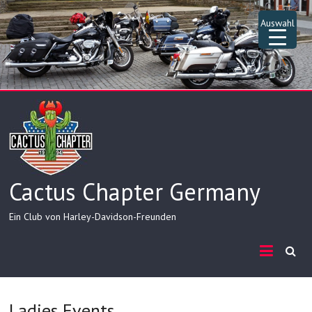
Skip
to
Auswahl
content
Cactus Chapter Germany
Ein Club von Harley-Davidson-Freunden
▲
Ladies Events