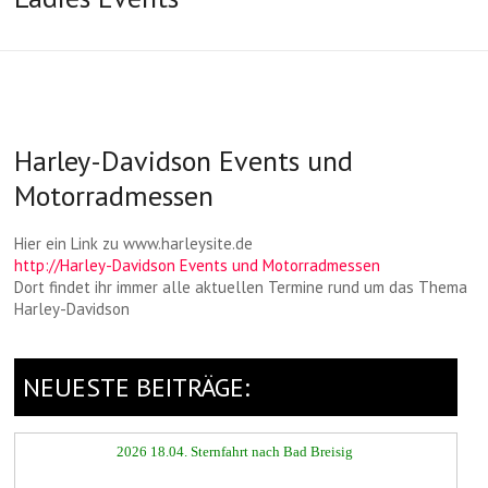
▲
Harley-Davidson Events und
Motorradmessen
Hier ein Link zu www.harleysite.de
http://Harley-Davidson Events und Motorradmessen
Dort findet ihr immer alle aktuellen Termine rund um das Thema
Harley-Davidson
NEUESTE BEITRÄGE:
▲
2026 18.04. Sternfahrt nach Bad Breisig