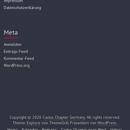
Impressum
Datenschutzerklärung
Meta
Anmelden
Eintrags-Feed
Kommentar-Feed
WordPress.org
Copyright © 2026
Cactus Chapter Germany
. All rights reserved.
Theme:
Explore
von ThemeGrill Präsentiert von
WordPress
.
Home
Kalender
Beiträge
Cactus Chapter goes West
Videos