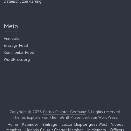
Datenschutzerklärung
Meta
Anmelden
Eintrags-Feed
Kommentar-Feed
WordPress.org
Copyright © 2026
Cactus Chapter Germany
. All rights reserved.
Theme:
Explore
von ThemeGrill Präsentiert von
WordPress
.
Home
Kalender
Beiträge
Cactus Chapter goes West
Videos
Member
Honoris Causa / Charter Member
In Memory
Officers