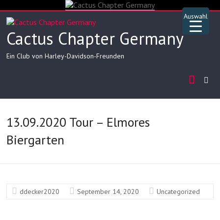
Skip
to
Auswahl
content
Cactus Chapter Germany
Ein Club von Harley-Davidson-Freunden
13.09.2020 Tour – Elmores
Biergarten
▲
ddecker2020
September 14, 2020
Uncategorized