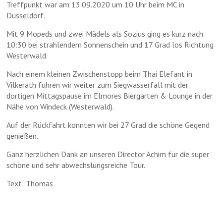
Treffpunkt war am 13.09.2020 um 10 Uhr beim MC in
Düsseldorf.
▲
Mit 9 Mopeds und zwei Mädels als Sozius ging es kurz nach
10:30 bei strahlendem Sonnenschein und 17 Grad los Richtung
Westerwald.
Nach einem kleinen Zwischenstopp beim Thai Elefant in
Vilkerath fuhren wir weiter zum Siegwasserfall mit der
dortigen Mittagspause im Elmores Biergarten & Lounge in der
Nähe von Windeck (Westerwald).
Auf der Rückfahrt konnten wir bei 27 Grad die schöne Gegend
genießen.
Ganz herzlichen Dank an unseren Director Achim für die super
schöne und sehr abwechslungsreiche Tour.
▲
Text: Thomas