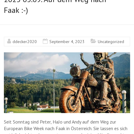
Faak :-)
▲
ddecker2020
September 4, 2023
Uncategorized
▲
Seit Sonntag sind Peter, HaJo und Andy auf dem Weg zur
European Bike Week nach Faak in Österreich. Sie lassen es sich