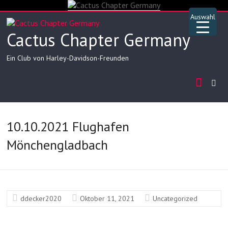
Skip
to
Auswahl
content
Cactus Chapter Germany
Ein Club von Harley-Davidson-Freunden
10.10.2021 Flughafen
Mönchengladbach
▲
ddecker2020
Oktober 11, 2021
Uncategorized