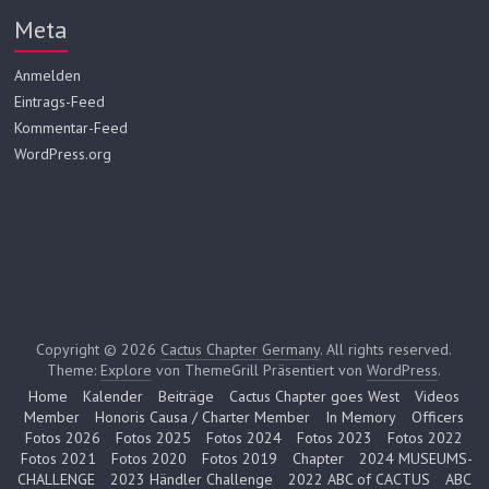
Meta
Anmelden
Eintrags-Feed
Kommentar-Feed
WordPress.org
Copyright © 2026
Cactus Chapter Germany
. All rights reserved.
Theme:
Explore
von ThemeGrill Präsentiert von
WordPress
.
Home
Kalender
Beiträge
Cactus Chapter goes West
Videos
Member
Honoris Causa / Charter Member
In Memory
Officers
Fotos 2026
Fotos 2025
Fotos 2024
Fotos 2023
Fotos 2022
Fotos 2021
Fotos 2020
Fotos 2019
Chapter
2024 MUSEUMS-
CHALLENGE
2023 Händler Challenge
2022 ABC of CACTUS
ABC