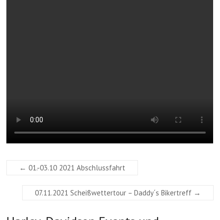
←
01.-03.10 2021 Abschlussfahrt
07.11.2021 Scheißwettertour – Daddy´s Bikertreff
→