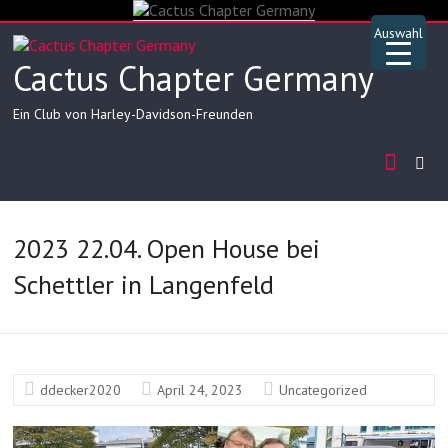
Skip
to
Auswahl
content
Cactus Chapter Germany
Ein Club von Harley-Davidson-Freunden
2023 22.04. Open House bei
Schettler in Langenfeld
▲
ddecker2020
April 24, 2023
Uncategorized