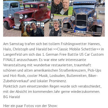
▲
Am Samstag trafen sich bei tollem Frühlingswetter Hannes,
HaJo, Christoph und Harald bei >>Classic Mobile Schettler<< in
Langenfeld um sich das 1. German Free Battle US Car Custom
FINALE anzuschauen. Es war eine sehr interessante
Veranstaltung mit wunderbar restaurierten, traumhaft
schönen und alten amerikanischen Straßenkreuzern, Pick-Ups
und Hot-Rods, cooler Musik, Losbuden, Bullenreiten, Biker-
Zubehörverkauf und lokaler Prominenz.
Pünktlich zum einsetzenden Regen wurde sich verabschiedet,
▲
mit der Absicht im kommenden Jahr gerne wiederzukommen.
BG Harald
Hier ein paar Fotos von der Show: