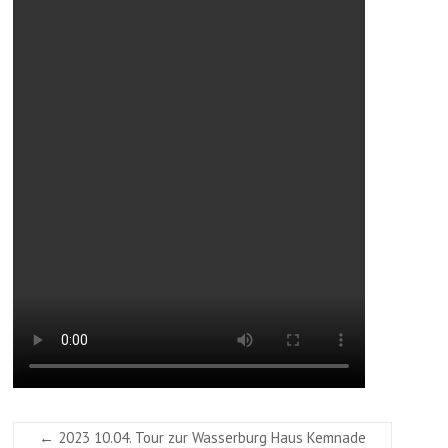
←
2023 10.04. Tour zur Wasserburg Haus Kemnade