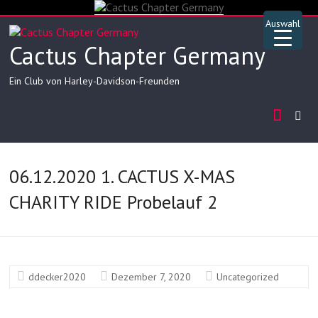
Skip
to
Auswahl
content
Cactus Chapter Germany
Ein Club von Harley-Davidson-Freunden
06.12.2020 1. CACTUS X-MAS
CHARITY RIDE Probelauf 2
▲
ddecker2020
Dezember 7, 2020
Uncategorized