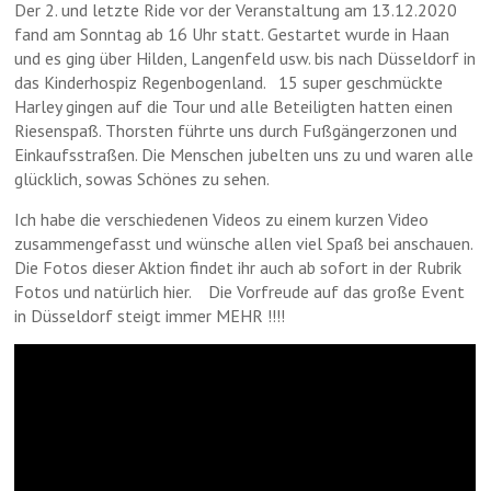
Der 2. und letzte Ride vor der Veranstaltung am 13.12.2020
fand am Sonntag ab 16 Uhr statt. Gestartet wurde in Haan
▲
und es ging über Hilden, Langenfeld usw. bis nach Düsseldorf in
das Kinderhospiz Regenbogenland. 15 super geschmückte
Harley gingen auf die Tour und alle Beteiligten hatten einen
Riesenspaß. Thorsten führte uns durch Fußgängerzonen und
Einkaufsstraßen. Die Menschen jubelten uns zu und waren alle
glücklich, sowas Schönes zu sehen.
Ich habe die verschiedenen Videos zu einem kurzen Video
zusammengefasst und wünsche allen viel Spaß bei anschauen.
Die Fotos dieser Aktion findet ihr auch ab sofort in der Rubrik
Fotos und natürlich hier. Die Vorfreude auf das große Event
in Düsseldorf steigt immer MEHR !!!!
▲